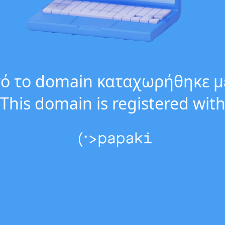
ό το domain καταχωρήθηκε μ
This domain is registered wit