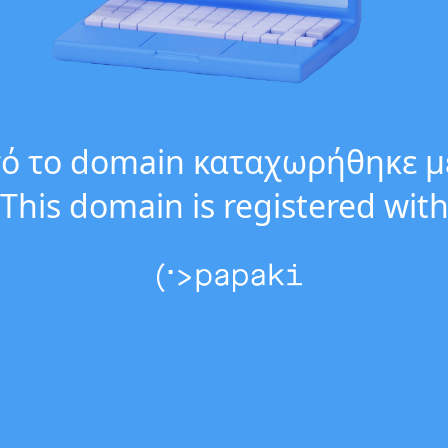
ό το domain καταχωρήθηκε μ
This domain is registered wit